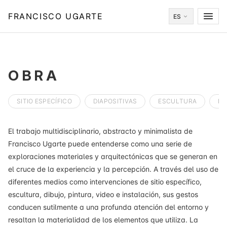
FRANCISCO UGARTE
ES
OBRA
SITIO ESPECÍFICO
DIAPOSITIVAS
ESCULTURA
IN
El trabajo multidisciplinario, abstracto y minimalista de
Francisco Ugarte puede entenderse como una serie de
exploraciones materiales y arquitectónicas que se generan en
el cruce de la experiencia y la percepción. A través del uso de
diferentes medios como intervenciones de sitio específico,
escultura, dibujo, pintura, video e instalación, sus gestos
conducen sutilmente a una profunda atención del entorno y
resaltan la materialidad de los elementos que utiliza. La